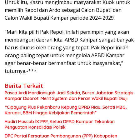
Untuk itu, Kasru mengimbau masyarakat Kuok untuk
memilih Repol dan Ardo sebagai Calon Bupati dan
Calon Wakil Bupati Kampar periode 2024-2029.
“Mari kita pilih Pak Repol, inilah pemimpin yang akan
membangun daerah kita. APBD Kampar sangat banyak
harus diurus oleh orang yang tepat, Pak Repol inilah
orang paling tepat untuk mengelola APBD Kampar
agar benar-benar bermanfaat untuk masyarakat,”
tuturnya.-***
Berita Terkait
Pasca Ardi Mardiansyah Jadi Sekda, Bursa Jabatan Strategis
Kampar Disorot: Merit System dan Peran Wakil Bupati Diuji
“Cipayung Plus Pekanbaru Kepung DPRD Riau, Soroti MBG,
Korupsi, BBM hingga Kebijakan Pemerintah”
Hadiri Muscab lX PPP, Ketua DPRD Kampar Tekankan
Penguatan Konsolidasi Politik
DPC Partai Persatuan Pembangunan (PPP) Kabupaten