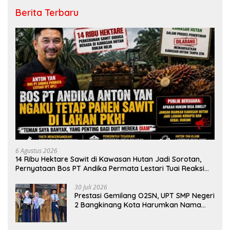
Berita Terbaru
6 Agustus 2026
14 Ribu Hektare Sawit di Kawasan Hutan Jadi Sorotan,
Pernyataan Bos PT Andika Permata Lestari Tuai Reaksi
Publik
30 Juli 2026
Prestasi Gemilang O2SN, UPT SMP Negeri
2 Bangkinang Kota Harumkan Nama
Kampar di Tingkat Provins