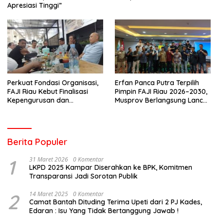
Apresiasi Tinggi”
Perkuat Fondasi Organisasi,
Erfan Panca Putra Terpilih
FAJI Riau Kebut Finalisasi
Pimpin FAJI Riau 2026–2030,
Kepengurusan dan
Musprov Berlangsung Lancar
Persiapan Rakerprov
dan Demokratis
Berita Populer
1
31 Maret 2026
0 Komentar
LKPD 2025 Kampar Diserahkan ke BPK, Komitmen
Transparansi Jadi Sorotan Publik
2
14 Maret 2025
0 Komentar
Camat Bantah Dituding Terima Upeti dari 2 PJ Kades,
Edaran : Isu Yang Tidak Bertanggung Jawab !