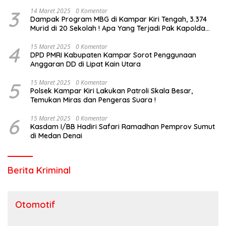
3
14 Maret 2025
0 Komentar
Dampak Program MBG di Kampar Kiri Tengah, 3.374
Murid di 20 Sekolah ! Apa Yang Terjadi Pak Kapolda
Riau?
4
15 Maret 2025
0 Komentar
DPD PMRI Kabupaten Kampar Sorot Penggunaan
Anggaran DD di Lipat Kain Utara
5
15 Maret 2025
0 Komentar
Polsek Kampar Kiri Lakukan Patroli Skala Besar,
Temukan Miras dan Pengeras Suara !
6
15 Maret 2025
0 Komentar
Kasdam I/BB Hadiri Safari Ramadhan Pemprov Sumut
di Medan Denai
Berita Kriminal
Otomotif