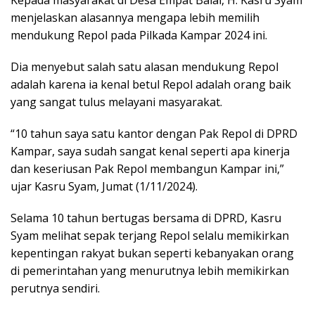
Kepada masyarakat di Desa Empat Balai, H. Kasru Syam
menjelaskan alasannya mengapa lebih memilih
mendukung Repol pada Pilkada Kampar 2024 ini.
Dia menyebut salah satu alasan mendukung Repol
adalah karena ia kenal betul Repol adalah orang baik
yang sangat tulus melayani masyarakat.
“10 tahun saya satu kantor dengan Pak Repol di DPRD
Kampar, saya sudah sangat kenal seperti apa kinerja
dan keseriusan Pak Repol membangun Kampar ini,”
ujar Kasru Syam, Jumat (1/11/2024).
Selama 10 tahun bertugas bersama di DPRD, Kasru
Syam melihat sepak terjang Repol selalu memikirkan
kepentingan rakyat bukan seperti kebanyakan orang
di pemerintahan yang menurutnya lebih memikirkan
perutnya sendiri.