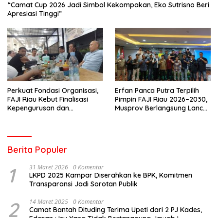
“Camat Cup 2026 Jadi Simbol Kekompakan, Eko Sutrisno Beri
Apresiasi Tinggi”
Perkuat Fondasi Organisasi,
Erfan Panca Putra Terpilih
FAJI Riau Kebut Finalisasi
Pimpin FAJI Riau 2026–2030,
Kepengurusan dan
Musprov Berlangsung Lancar
Persiapan Rakerprov
dan Demokratis
Berita Populer
1
31 Maret 2026
0 Komentar
LKPD 2025 Kampar Diserahkan ke BPK, Komitmen
Transparansi Jadi Sorotan Publik
2
14 Maret 2025
0 Komentar
Camat Bantah Dituding Terima Upeti dari 2 PJ Kades,