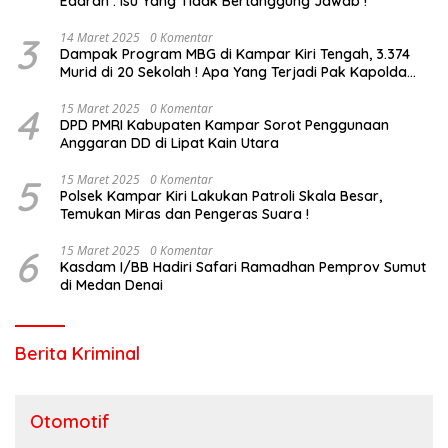
Edaran : Isu Yang Tidak Bertanggung Jawab !
3
14 Maret 2025
0 Komentar
Dampak Program MBG di Kampar Kiri Tengah, 3.374
Murid di 20 Sekolah ! Apa Yang Terjadi Pak Kapolda
Riau?
4
15 Maret 2025
0 Komentar
DPD PMRI Kabupaten Kampar Sorot Penggunaan
Anggaran DD di Lipat Kain Utara
5
15 Maret 2025
0 Komentar
Polsek Kampar Kiri Lakukan Patroli Skala Besar,
Temukan Miras dan Pengeras Suara !
6
15 Maret 2025
0 Komentar
Kasdam I/BB Hadiri Safari Ramadhan Pemprov Sumut
di Medan Denai
Berita Kriminal
Otomotif