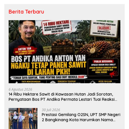
Berita Terbaru
6 Agustus 2026
14 Ribu Hektare Sawit di Kawasan Hutan Jadi Sorotan,
Pernyataan Bos PT Andika Permata Lestari Tuai Reaksi
Publik
30 Juli 2026
Prestasi Gemilang O2SN, UPT SMP Negeri
2 Bangkinang Kota Harumkan Nama
Kampar di Tingkat Provins