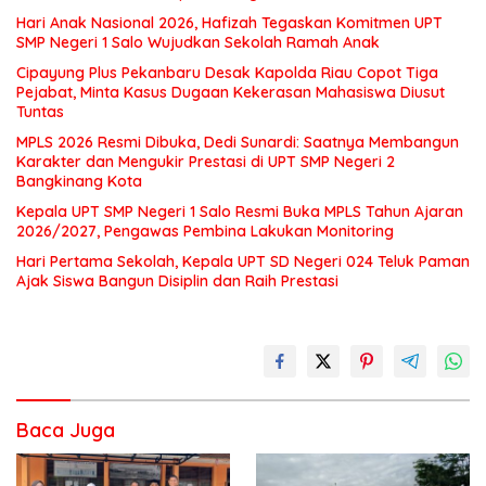
Hari Anak Nasional 2026, Hafizah Tegaskan Komitmen UPT
SMP Negeri 1 Salo Wujudkan Sekolah Ramah Anak
Cipayung Plus Pekanbaru Desak Kapolda Riau Copot Tiga
Pejabat, Minta Kasus Dugaan Kekerasan Mahasiswa Diusut
Tuntas
MPLS 2026 Resmi Dibuka, Dedi Sunardi: Saatnya Membangun
Karakter dan Mengukir Prestasi di UPT SMP Negeri 2
Bangkinang Kota
Kepala UPT SMP Negeri 1 Salo Resmi Buka MPLS Tahun Ajaran
2026/2027, Pengawas Pembina Lakukan Monitoring
Hari Pertama Sekolah, Kepala UPT SD Negeri 024 Teluk Paman
Ajak Siswa Bangun Disiplin dan Raih Prestasi
Baca Juga