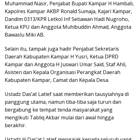
Muhammad Nasir, Penjabat Bupati Kampar H Hambali,
Kapolres Kampar AKBP Ronald Sumaja, Kajari Kampar,
Dandim 0313/KPR Letkol Inf Setiawan Hadi Nugroho,
Ketua KPU dan Anggota Muhibuddin Ahmad, Anggota
Bawaslu Miki AB.
Selain itu, tampak juga hadir Penjabat Sekretaris
Daerah Kabupaten Kampar H Yusri, Ketua DPRD
Kampar dan Anggota H Juswari Umar Said, Staf Ahli,
Asisten dan Kepala Organisasi Perangkat Daerah
Kabupaten Kampar, Camat dan Kepala Desa.
Ustadz Das’at Latief saat memberikan tausyiahnya di
panggung utama, namun tiba-tiba saja turun dan
bergabung ke tempat tenda masyarakat yang
mengikuti Tabliq Akbar mulai dari awal hingga
berakhir.
Ustadz H Das’at Latief mengajak kepada seluruh yang