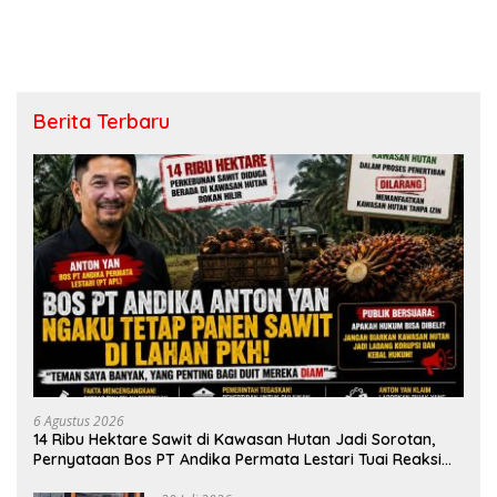
Monitoring
Prestasi
Berita Terbaru
6 Agustus 2026
14 Ribu Hektare Sawit di Kawasan Hutan Jadi Sorotan,
Pernyataan Bos PT Andika Permata Lestari Tuai Reaksi
Publik