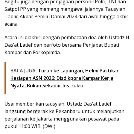
Begitu juga dengan penjagaan personil Polri, TNI dan
Satpol PP yang memang mengawal jalannya Tausyiah
Tabliq Akbar Pemilu Damai 2024 dari awal hingga akhir
acara.
Acara ini diakhiri dengan pembacaan doa oleh Ustadz H
Das’at Latief dan berfoto bersama Penjabat Bupati
Kampar dan Forkopimda.
BACA JUGA
Turun ke Lapangan, Helmi Pastikan
Kesiapan ASN 2026: Disdikpora Kampar Kerja
Nyata, Bukan Sekadar Instruksi
Usai memberikan tausyiah, Ustadz Das’at Latief
langsung bergerak ke Pekanbaru untuk melanjutkan
perjalanan ke Jakarta menggunakan pesawat pada
pukul 11:00 WIB. (DWI)