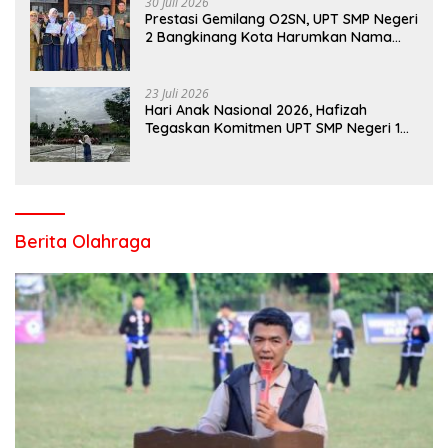
30 Juli 2026
Prestasi Gemilang O2SN, UPT SMP Negeri
2 Bangkinang Kota Harumkan Nama
Kampar di Tingkat Provins
23 Juli 2026
Hari Anak Nasional 2026, Hafizah
Tegaskan Komitmen UPT SMP Negeri 1
Salo Wujudkan Sekolah Ramah Anak
Berita Olahraga