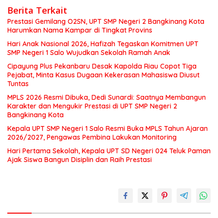
Berita Terkait
Prestasi Gemilang O2SN, UPT SMP Negeri 2 Bangkinang Kota
Harumkan Nama Kampar di Tingkat Provins
Hari Anak Nasional 2026, Hafizah Tegaskan Komitmen UPT
SMP Negeri 1 Salo Wujudkan Sekolah Ramah Anak
Cipayung Plus Pekanbaru Desak Kapolda Riau Copot Tiga
Pejabat, Minta Kasus Dugaan Kekerasan Mahasiswa Diusut
Tuntas
MPLS 2026 Resmi Dibuka, Dedi Sunardi: Saatnya Membangun
Karakter dan Mengukir Prestasi di UPT SMP Negeri 2
Bangkinang Kota
Kepala UPT SMP Negeri 1 Salo Resmi Buka MPLS Tahun Ajaran
2026/2027, Pengawas Pembina Lakukan Monitoring
Hari Pertama Sekolah, Kepala UPT SD Negeri 024 Teluk Paman
Ajak Siswa Bangun Disiplin dan Raih Prestasi