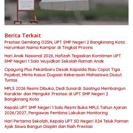
Berita Terkait
Prestasi Gemilang O2SN, UPT SMP Negeri 2 Bangkinang Kota
Harumkan Nama Kampar di Tingkat Provins
Hari Anak Nasional 2026, Hafizah Tegaskan Komitmen UPT
SMP Negeri 1 Salo Wujudkan Sekolah Ramah Anak
Cipayung Plus Pekanbaru Desak Kapolda Riau Copot Tiga
Pejabat, Minta Kasus Dugaan Kekerasan Mahasiswa Diusut
Tuntas
MPLS 2026 Resmi Dibuka, Dedi Sunardi: Saatnya Membangun
Karakter dan Mengukir Prestasi di UPT SMP Negeri 2
Bangkinang Kota
Kepala UPT SMP Negeri 1 Salo Resmi Buka MPLS Tahun Ajaran
2026/2027, Pengawas Pembina Lakukan Monitoring
Hari Pertama Sekolah, Kepala UPT SD Negeri 024 Teluk Paman
Ajak Siswa Bangun Disiplin dan Raih Prestasi