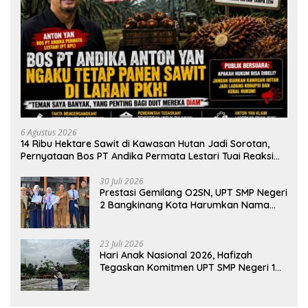
6 Agustus 2026
14 Ribu Hektare Sawit di Kawasan Hutan Jadi Sorotan,
Pernyataan Bos PT Andika Permata Lestari Tuai Reaksi
Publik
30 Juli 2026
Prestasi Gemilang O2SN, UPT SMP Negeri
2 Bangkinang Kota Harumkan Nama
Kampar di Tingkat Provins
23 Juli 2026
Hari Anak Nasional 2026, Hafizah
Tegaskan Komitmen UPT SMP Negeri 1
Salo Wujudkan Sekolah Ramah Anak