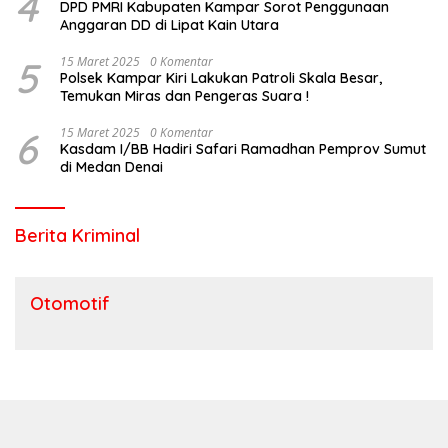
4
DPD PMRI Kabupaten Kampar Sorot Penggunaan
Anggaran DD di Lipat Kain Utara
5
15 Maret 2025
0 Komentar
Polsek Kampar Kiri Lakukan Patroli Skala Besar,
Temukan Miras dan Pengeras Suara !
6
15 Maret 2025
0 Komentar
Kasdam I/BB Hadiri Safari Ramadhan Pemprov Sumut
di Medan Denai
Berita Kriminal
Otomotif