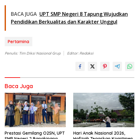
BACA JUGA
UPT SMP Negeri 8 Tapung Wujudkan
Pendidikan Berkualitas dan Karakter Unggul
Pertamina
Penulis: Tim Diksi Nasional Grup
Editor: Redaksi
Baca Juga
Prestasi Gemilang O2SN, UPT
Hari Anak Nasional 2026,
SMP Negeri 2 Bangkinang
Hafizah Tegaskan Komitmen