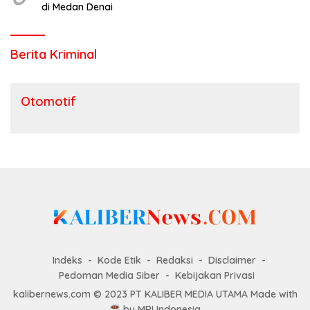
di Medan Denai
Berita Kriminal
Otomotif
Indeks
Kode Etik
Redaksi
Disclaimer
Pedoman Media Siber
Kebijakan Privasi
kalibernews.com © 2023 PT KALIBER MEDIA UTAMA Made with
by
MRI Indonesia