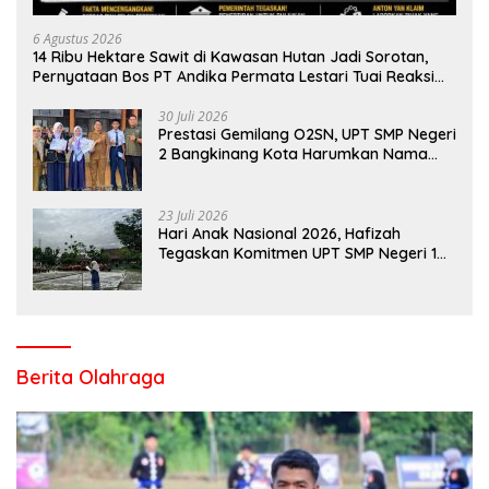
6 Agustus 2026
14 Ribu Hektare Sawit di Kawasan Hutan Jadi Sorotan,
Pernyataan Bos PT Andika Permata Lestari Tuai Reaksi
Publik
30 Juli 2026
Prestasi Gemilang O2SN, UPT SMP Negeri
2 Bangkinang Kota Harumkan Nama
Kampar di Tingkat Provins
23 Juli 2026
Hari Anak Nasional 2026, Hafizah
Tegaskan Komitmen UPT SMP Negeri 1
Salo Wujudkan Sekolah Ramah Anak
Berita Olahraga