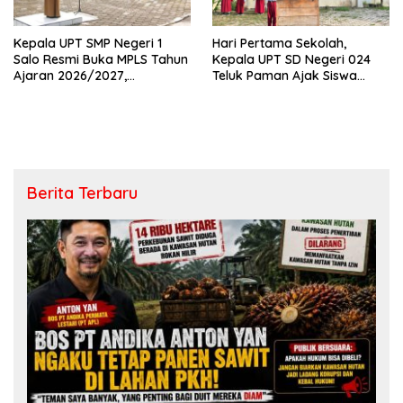
Kepala UPT SMP Negeri 1
Hari Pertama Sekolah,
Salo Resmi Buka MPLS Tahun
Kepala UPT SD Negeri 024
Ajaran 2026/2027,
Teluk Paman Ajak Siswa
Pengawas Pembina Lakukan
Bangun Disiplin dan Raih
Monitoring
Prestasi
Berita Terbaru