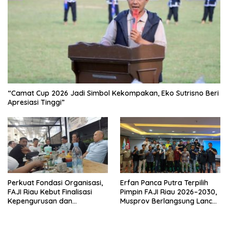
“Camat Cup 2026 Jadi Simbol Kekompakan, Eko Sutrisno Beri
Apresiasi Tinggi”
Perkuat Fondasi Organisasi,
Erfan Panca Putra Terpilih
FAJI Riau Kebut Finalisasi
Pimpin FAJI Riau 2026–2030,
Kepengurusan dan
Musprov Berlangsung Lancar
Persiapan Rakerprov
dan Demokratis