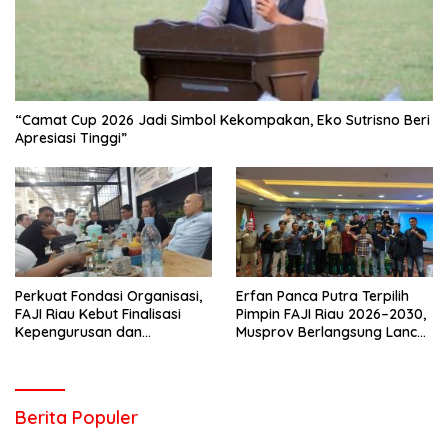
“Camat Cup 2026 Jadi Simbol Kekompakan, Eko Sutrisno Beri
Apresiasi Tinggi”
Perkuat Fondasi Organisasi,
Erfan Panca Putra Terpilih
FAJI Riau Kebut Finalisasi
Pimpin FAJI Riau 2026–2030,
Kepengurusan dan
Musprov Berlangsung Lancar
Persiapan Rakerprov
dan Demokratis
Berita Populer