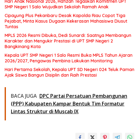
Hari Anak Nasional 2026, Hafizah Tegaskan Komitmen UPT
SMP Negeri 1 Salo Wujudkan Sekolah Ramah Anak
Cipayung Plus Pekanbaru Desak Kapolda Riau Copot Tiga
Pejabat, Minta Kasus Dugaan Kekerasan Mahasiswa Diusut
Tuntas
MPLS 2026 Resmi Dibuka, Dedi Sunardi: Saatnya Membangun
Karakter dan Mengukir Prestasi di UPT SMP Negeri 2
Bangkinang Kota
Kepala UPT SMP Negeri 1 Salo Resmi Buka MPLS Tahun Ajaran
2026/2027, Pengawas Pembina Lakukan Monitoring
Hari Pertama Sekolah, Kepala UPT SD Negeri 024 Teluk Paman
Ajak Siswa Bangun Disiplin dan Raih Prestasi
BACA JUGA
DPC Partai Persatuan Pembangunan
(PPP) Kabupaten Kampar Bentuk Tim Formatur
Lintas Struktur di Muscab IX