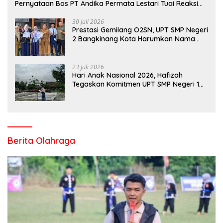
Pernyataan Bos PT Andika Permata Lestari Tuai Reaksi
Publik
30 Juli 2026
Prestasi Gemilang O2SN, UPT SMP Negeri
2 Bangkinang Kota Harumkan Nama
Kampar di Tingkat Provins
23 Juli 2026
Hari Anak Nasional 2026, Hafizah
Tegaskan Komitmen UPT SMP Negeri 1
Salo Wujudkan Sekolah Ramah Anak
Berita Olahraga