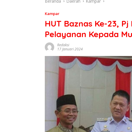
Beranda
Daerah
Kampar
Kampar
HUT Baznas Ke-23, Pj
Pelayanan Kepada Mu
Redaksi
17 Januari 2024