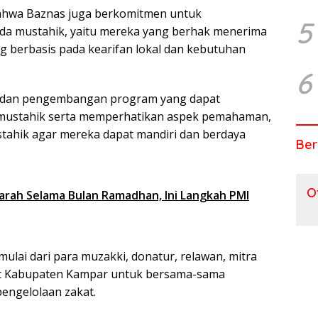
 bahwa Baznas juga berkomitmen untuk
5
da mustahik, yaitu mereka yang berhak menerima
g berbasis pada kearifan lokal dan kebutuhan
6
i dan pengembangan program yang dapat
 mustahik serta memperhatikan aspek pemahaman,
hik agar mereka dapat mandiri dan berdaya
Ber
O
arah Selama Bulan Ramadhan, Ini Langkah PMI
ulai dari para muzakki, donatur, relawan, mitra
kat Kabupaten Kampar untuk bersama-sama
engelolaan zakat.