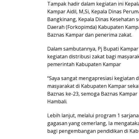
Tampak hadir dalam kegiatan ini Kepa
Kampar Aidil, M,Si, Kepala Dinas Per
Bangkinang, Kepala Dinas Kesehatan s
Daerah (Forkopimda) Kabupaten Kampa
Baznas Kampar dan penerima zakat.
Dalam sambutannya, Pj Bupati Kampar
kegiatan distribusi zakat bagi masya
pemerintah Kabupaten Kampar
“Saya sangat mengapresiasi kegiatan d
masyarakat di Kabupaten Kampar sekal
Baznas ke-23, semoga Baznas Kampar
Hambali.
Lebih lanjut, melalui program 1 sarjan
gagasan yang cemerlang, Ia mengata
bagi pengembangan pendidikan di Kab