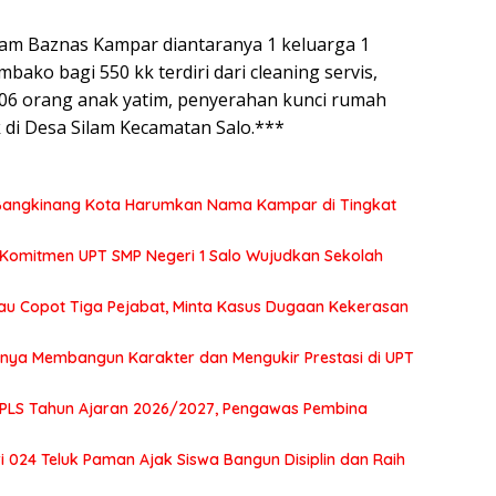
am Baznas Kampar diantaranya 1 keluarga 1
ako bagi 550 kk terdiri dari cleaning servis,
106 orang anak yatim, penyerahan kunci rumah
ak di Desa Silam Kecamatan Salo.***
2 Bangkinang Kota Harumkan Nama Kampar di Tingkat
 Komitmen UPT SMP Negeri 1 Salo Wujudkan Sekolah
au Copot Tiga Pejabat, Minta Kasus Dugaan Kekerasan
tnya Membangun Karakter dan Mengukir Prestasi di UPT
MPLS Tahun Ajaran 2026/2027, Pengawas Pembina
 024 Teluk Paman Ajak Siswa Bangun Disiplin dan Raih