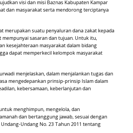
ujudkan visi dan misi Baznas Kabupaten Kampar
at dan masyarakat serta mendorong terciptanya
akat merupakan suatu penyaluran dana zakat kepada
t mempunyai sasaran dan tujuan. Untuk itu,
kan kesejahteraan masyarakat dalam bidang
ingga dapat memperkecil kelompok masyarakat
urwadi menjelaskan, dalam menjalankan tugas dan
asa mengedepankan prinsip-prinsip Islam dalam
keadilan, kebersamaan, keberlanjutan dan
 untuk menghimpun, mengelola, dan
 amanah dan bertanggung jawab, sesuai dengan
am Undang-Undang No. 23 Tahun 2011 tentang