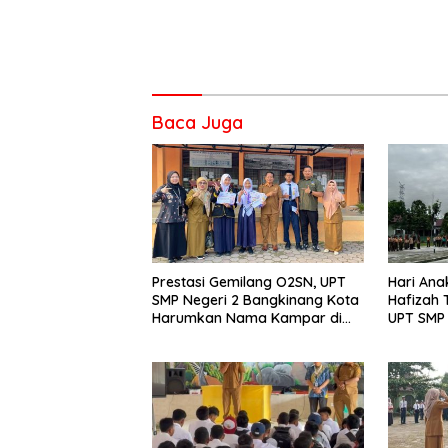
Baca Juga
Prestasi Gemilang O2SN, UPT
Hari Ana
SMP Negeri 2 Bangkinang Kota
Hafizah
Harumkan Nama Kampar di
UPT SMP 
Tingkat Provins
Wujudka
Anak