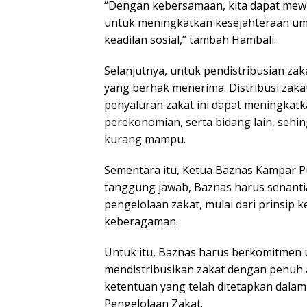
“Dengan kebersamaan, kita dapat mew
untuk meningkatkan kesejahteraan um
keadilan sosial,” tambah Hambali.
Selanjutnya, untuk pendistribusian z
yang berhak menerima. Distribusi zaka
penyaluran zakat ini dapat meningkat
perekonomian, serta bidang lain, seh
kurang mampu.
Sementara itu, Ketua Baznas Kampar P
tanggung jawab, Baznas harus senanti
pengelolaan zakat, mulai dari prinsip 
keberagaman.
Untuk itu, Baznas harus berkomitmen
mendistribusikan zakat dengan penuh
ketentuan yang telah ditetapkan dal
Pengelolaan Zakat.