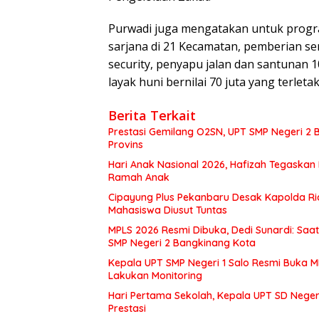
Purwadi juga mengatakan untuk progr
sarjana di 21 Kecamatan, pemberian semb
security, penyapu jalan dan santunan 
layak huni bernilai 70 juta yang terlet
Berita Terkait
Prestasi Gemilang O2SN, UPT SMP Negeri 
Provins
Hari Anak Nasional 2026, Hafizah Tegaskan
Ramah Anak
Cipayung Plus Pekanbaru Desak Kapolda Ri
Mahasiswa Diusut Tuntas
MPLS 2026 Resmi Dibuka, Dedi Sunardi: Saa
SMP Negeri 2 Bangkinang Kota
Kepala UPT SMP Negeri 1 Salo Resmi Buka 
Lakukan Monitoring
Hari Pertama Sekolah, Kepala UPT SD Negeri
Prestasi