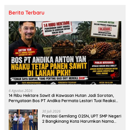
Berita Terbaru
6 Agustus 2026
14 Ribu Hektare Sawit di Kawasan Hutan Jadi Sorotan,
Pernyataan Bos PT Andika Permata Lestari Tuai Reaksi
Publik
30 Juli 2026
Prestasi Gemilang O2SN, UPT SMP Negeri
2 Bangkinang Kota Harumkan Nama
Kampar di Tingkat Provins