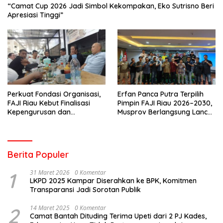
“Camat Cup 2026 Jadi Simbol Kekompakan, Eko Sutrisno Beri
Apresiasi Tinggi”
Perkuat Fondasi Organisasi,
Erfan Panca Putra Terpilih
FAJI Riau Kebut Finalisasi
Pimpin FAJI Riau 2026–2030,
Kepengurusan dan
Musprov Berlangsung Lancar
Persiapan Rakerprov
dan Demokratis
Berita Populer
1
31 Maret 2026
0 Komentar
LKPD 2025 Kampar Diserahkan ke BPK, Komitmen
Transparansi Jadi Sorotan Publik
2
14 Maret 2025
0 Komentar
Camat Bantah Dituding Terima Upeti dari 2 PJ Kades,