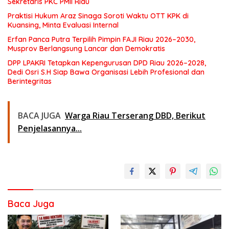
Sekretaris PKC PMII Riau
Praktisi Hukum Araz Sinaga Soroti Waktu OTT KPK di
Kuansing, Minta Evaluasi Internal
Erfan Panca Putra Terpilih Pimpin FAJI Riau 2026–2030,
Musprov Berlangsung Lancar dan Demokratis
DPP LPAKRI Tetapkan Kepengurusan DPD Riau 2026–2028,
Dedi Osri S.H Siap Bawa Organisasi Lebih Profesional dan
Berintegritas
BACA JUGA
Warga Riau Terserang DBD, Berikut
Penjelasannya...
Baca Juga