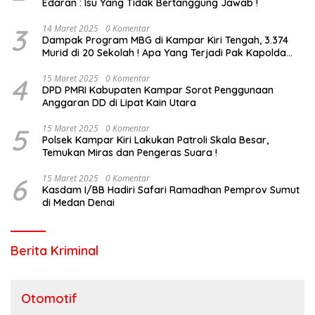
Edaran : Isu Yang Tidak Bertanggung Jawab !
3
14 Maret 2025
0 Komentar
Dampak Program MBG di Kampar Kiri Tengah, 3.374
Murid di 20 Sekolah ! Apa Yang Terjadi Pak Kapolda
Riau?
4
15 Maret 2025
0 Komentar
DPD PMRI Kabupaten Kampar Sorot Penggunaan
Anggaran DD di Lipat Kain Utara
5
15 Maret 2025
0 Komentar
Polsek Kampar Kiri Lakukan Patroli Skala Besar,
Temukan Miras dan Pengeras Suara !
6
15 Maret 2025
0 Komentar
Kasdam I/BB Hadiri Safari Ramadhan Pemprov Sumut
di Medan Denai
Berita Kriminal
Otomotif